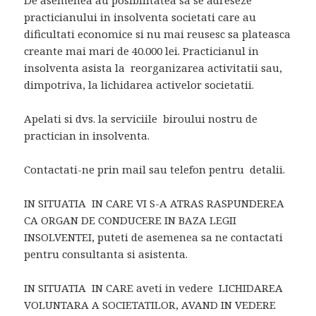
De asemenea au posibilitatea sa se adreseze
practicianului in insolventa societati care au
dificultati economice si nu mai reusesc sa plateasca
creante mai mari de 40.000 lei. Practicianul in
insolventa asista la reorganizarea activitatii sau,
dimpotriva, la lichidarea activelor societatii.
Apelati si dvs. la serviciile biroului nostru de
practician in insolventa.
Contactati-ne prin mail sau telefon pentru detalii.
IN SITUATIA IN CARE VI S-A ATRAS RASPUNDEREA
CA ORGAN DE CONDUCERE IN BAZA LEGII
INSOLVENTEI, puteti de asemenea sa ne contactati
pentru consultanta si asistenta.
IN SITUATIA IN CARE aveti in vedere LICHIDAREA
VOLUNTARA A SOCIETATILOR, AVAND IN VEDERE