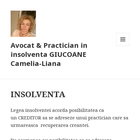
Avocat & Practician in
MENIU
insolventa GIUCOANE
ȘI
WIDGET-
Camelia-Liana
URI
INSOLVENTA
Legea insolventei acorda posibilitatea ca
un CREDITOR sa se adreseze unui practician care sa
urmareasca recuperarea creantei.